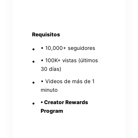
Requisitos
•
10,000+ seguidores
•
100K+ vistas (últimos
30 días)
•
Videos de más de 1
minuto
•
Creator Rewards
Program